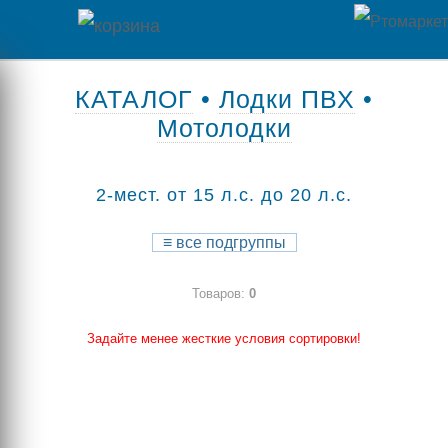
Главная
КАТАЛОГ
•
Лодки ПВХ
•
Мотолодки
Каталог
товаров
2-мест. от 15 л.с. до 20 л.с.
Контакты
≡
все подгруппы
Оплата
Товаров:
0
/
Отзывы
Доставка
Задайте менее жесткие условия сортировки!
о
магазине