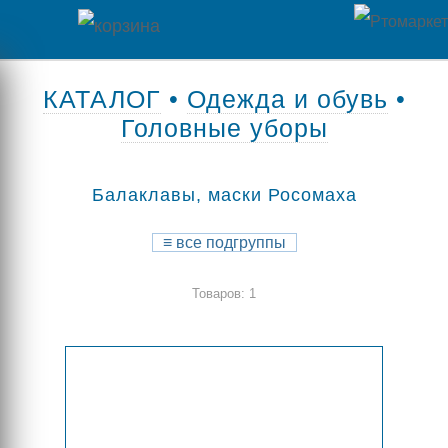
Главная
КАТАЛОГ
•
Одежда и обувь
•
Головные уборы
Каталог
товаров
Балаклавы, маски Росомаха
Контакты
≡
все подгруппы
Оплата
Товаров: 1
/
Отзывы
Доставка
о
магазине