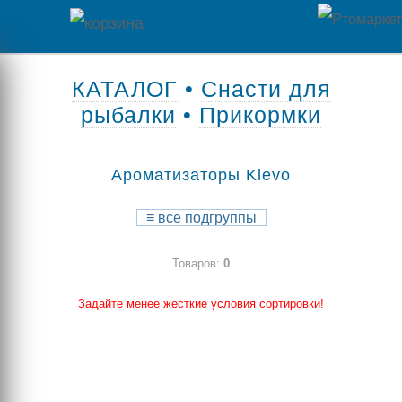
Главная
КАТАЛОГ
•
Снасти для
рыбалки
•
Прикормки
Каталог
товаров
Ароматизаторы Klevo
Контакты
≡
все подгруппы
Оплата
Товаров:
0
/
Отзывы
Доставка
Задайте менее жесткие условия сортировки!
о
магазине