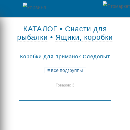
Главная
КАТАЛОГ
•
Снасти для
рыбалки
•
Ящики, коробки
Каталог
товаров
Коробки для приманок Следопыт
Контакты
≡
все подгруппы
Оплата
Товаров: 3
/
Отзывы
Доставка
о
магазине