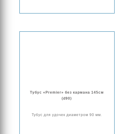
Тубус «Premier» без кармана 145см
(d90)
Тубус для удочек диаметром 90 мм.