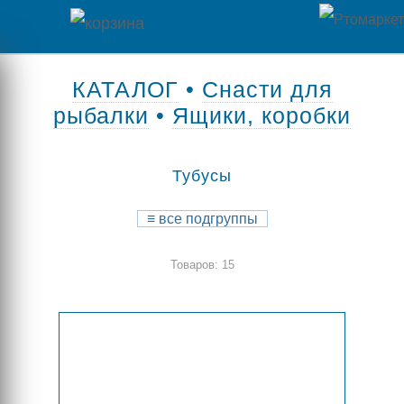
Главная
КАТАЛОГ
•
Снасти для
рыбалки
•
Ящики, коробки
Каталог
товаров
Тубусы
Контакты
≡
все подгруппы
Оплата
Товаров: 15
/
Отзывы
Доставка
о
магазине