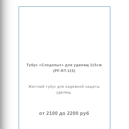
Тубус «Следопыт» для удилищ 115см
(PF-RT-115)
Жесткий тубус для надежной защиты
удилищ.
от 2100 до 2200 руб