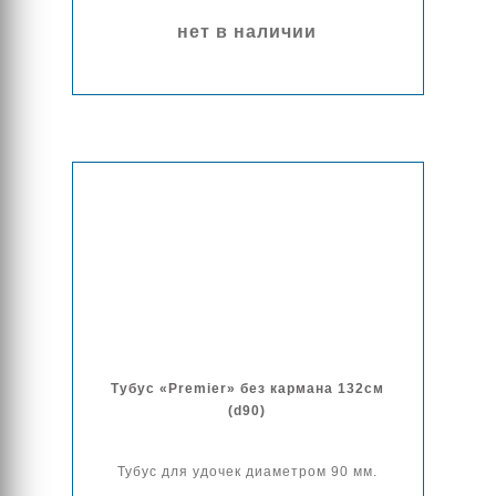
нет в наличии
Тубус «Premier» без кармана 132см
(d90)
Тубус для удочек диаметром 90 мм.