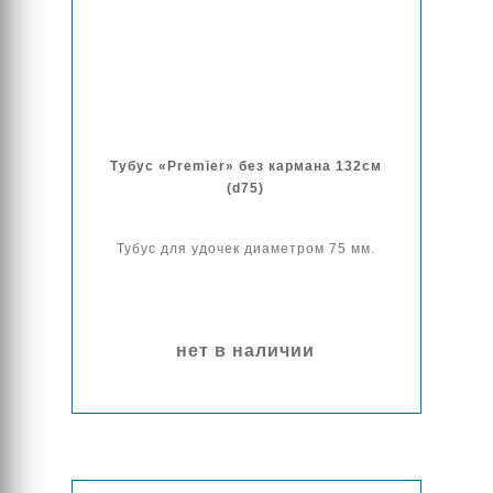
Тубус «Premier» без кармана 132см
(d75)
Тубус для удочек диаметром 75 мм.
нет в наличии