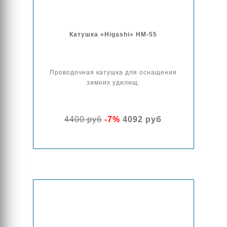
Катушка «Higashi» HM-55
Проводочная катушка для оснащения
зимних удилищ.
4400 руб
-7%
4092 руб