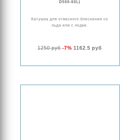
D500-60L)
Катушка для отвесного блеснения со
льда или с лодки.
1250 руб
-7%
1162.5 руб