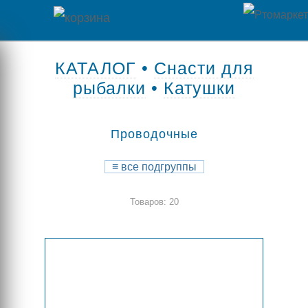
Главная
КАТАЛОГ
•
Снасти для
рыбалки
•
Катушки
Каталог
товаров
Проводочные
Контакты
≡
все подгруппы
Оплата
Товаров: 20
/
Отзывы
Доставка
о
магазине