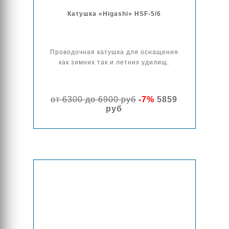
Катушка «Higashi» HSF-5/6
Проводочная катушка для оснащения
как зимних так и летних удилищ.
от 6300 до 6900 руб
-7%
5859
руб