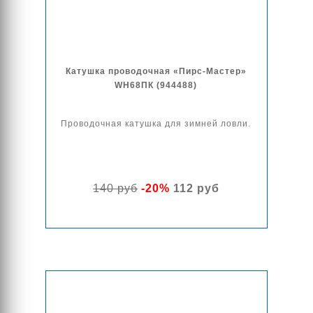
Катушка проводочная «Пирс-Мастер»
WH68ПК (944488)
Проводочная катушка для зимней ловли.
140 руб
-20%
112 руб