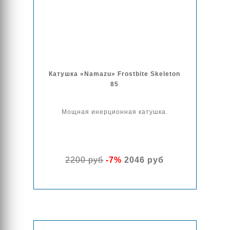
Катушка «Namazu» Frostbite Skeleton
85
Мощная инерционная катушка.
2200 руб
-7%
2046 руб