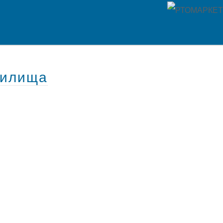
дилища