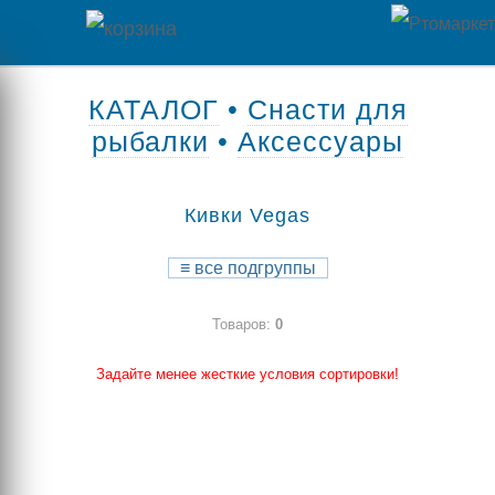
Главная
КАТАЛОГ
•
Снасти для
рыбалки
•
Аксессуары
Каталог
товаров
Кивки Vegas
Контакты
≡
все подгруппы
Оплата
Товаров:
0
/
Отзывы
Доставка
Задайте менее жесткие условия сортировки!
о
магазине