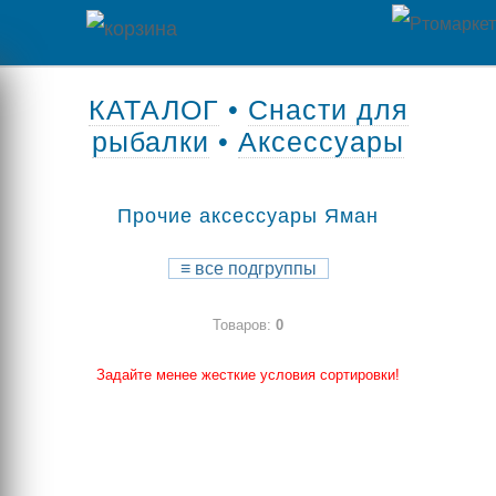
Главная
КАТАЛОГ
•
Снасти для
рыбалки
•
Аксессуары
Каталог
товаров
Прочие аксессуары Яман
Контакты
≡
все подгруппы
Оплата
Товаров:
0
/
Отзывы
Доставка
Задайте менее жесткие условия сортировки!
о
магазине