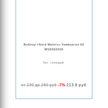
Воблер «Nord Waters» Универсал 60
WSD060006
Тип: тонущий.
от 230 до 260 руб
-7%
213.9 руб