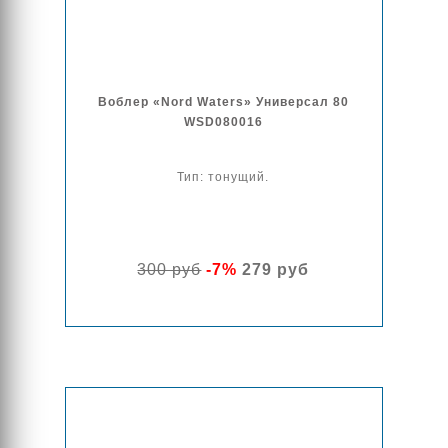
Воблер «Nord Waters» Универсал 80
WSD080016
Тип: тонущий.
300 руб
-7%
279 руб