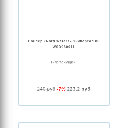
Воблер «Nord Waters» Универсал 80
WSD080011
Тип: тонущий.
240 руб
-7%
223.2 руб