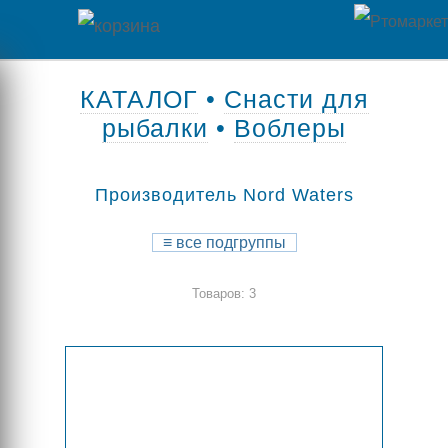
Главная
КАТАЛОГ
•
Снасти для
рыбалки
•
Воблеры
Каталог
товаров
Производитель Nord Waters
Контакты
≡
все подгруппы
Оплата
Товаров: 3
/
Отзывы
Доставка
о
магазине