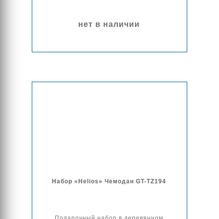
нет в наличии
Набор «Helios» Чемодан GT-TZ194
Подарочный набор в деревянном