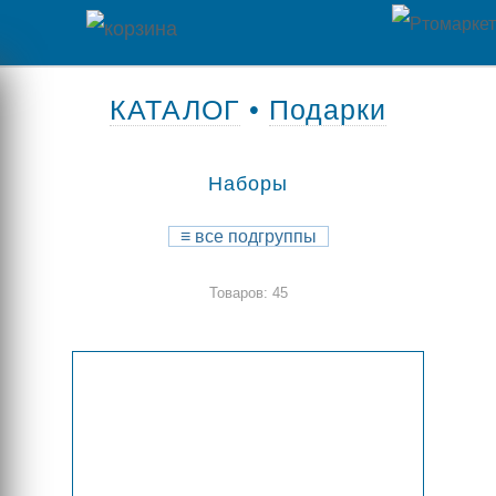
Главная
КАТАЛОГ
•
Подарки
Каталог
Наборы
товаров
Контакты
≡
все подгруппы
Товаров: 45
Оплата
/
Отзывы
Доставка
о
магазине