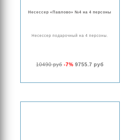
Несессер «Павлово» №4 на 4 персоны
Несессер подарочный на 4 персоны.
10490 руб
-7%
9755.7 руб