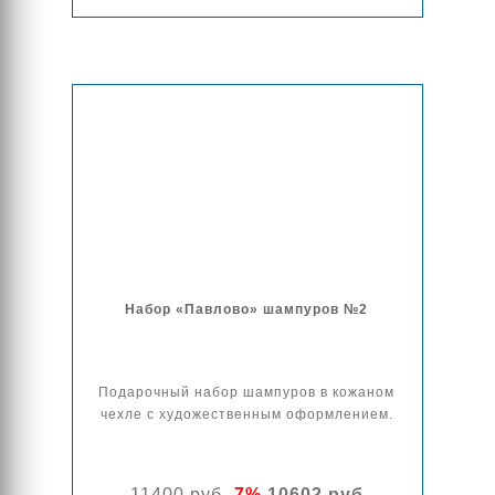
Набор «Павлово» шампуров №2
Подарочный набор шампуров в кожаном
чехле с художественным оформлением.
11400 руб
-7%
10602 руб