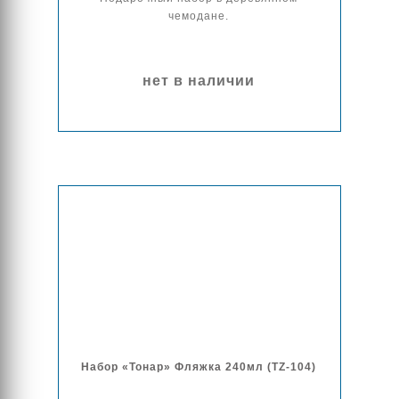
чемодане.
нет в наличии
Набор «Тонар» Фляжка 240мл (TZ-104)