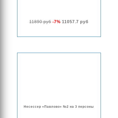
11890 руб
-7%
11057.7 руб
Несессер «Павлово» №2 на 3 персоны