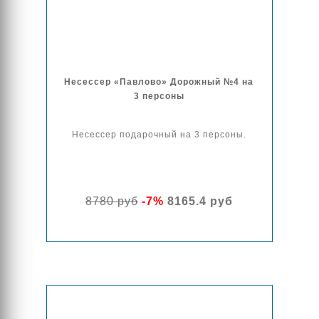
Несессер «Павлово» Дорожный №4 на
3 персоны
Несессер подарочный на 3 персоны.
8780 руб
-7%
8165.4 руб