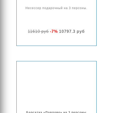
Несессер подарочный на 3 персоны.
11610 руб
-7%
10797.3 руб
Барсетка «Павлово» на 3 персоны