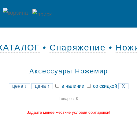
КАТАЛОГ
•
Снаряжение
•
Нож
Аксессуары Ножемир
цена ↓
цена ↑
в наличии
со скидкой
X
Товаров:
0
Задайте менее жесткие условия сортировки!