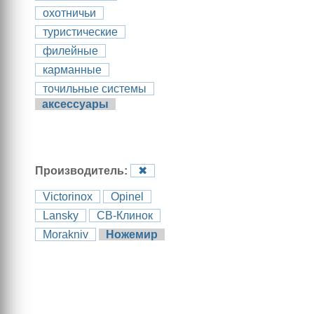
охотничьи
туристические
филейные
карманные
точильные системы
аксессуары
Производитель:
✖
Victorinox
Opinel
Lansky
СВ-Клинок
Morakniv
Ножемир