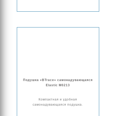
Подушка «BTrace» самонадувающаяся
Elastic M0213
Компактная и удобная
самонадувающаяся подушка.