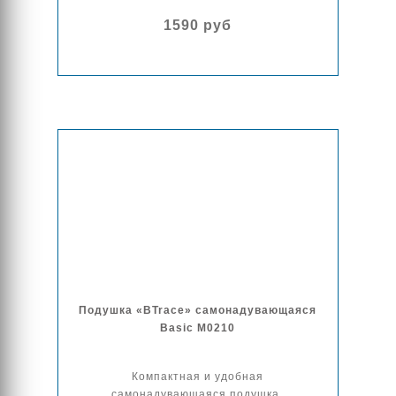
1590 руб
Подушка «BTrace» самонадувающаяся
Basic M0210
Компактная и удобная
самонадувающаяся подушка.