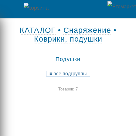
Главная
КАТАЛОГ
•
Снаряжение
•
Коврики, подушки
Каталог
товаров
Подушки
Контакты
≡
все подгруппы
Оплата
Товаров: 7
/
Отзывы
Доставка
о
магазине