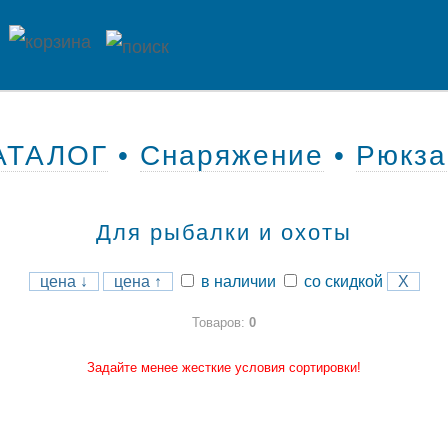
АТАЛОГ
•
Снаряжение
•
Рюкза
Для рыбалки и охоты
цена ↓
цена ↑
в наличии
со скидкой
X
Товаров:
0
Задайте менее жесткие условия сортировки!