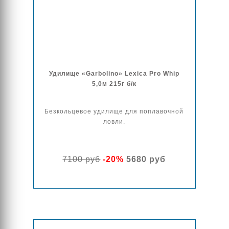
Удилище «Garbolino» Lexica Pro Whip
5,0м 215г б/к
Безкольцевое удилище для поплавочной
ловли.
7100 руб
-20%
5680 руб