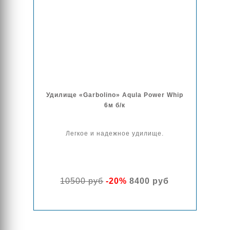
Удилище «Garbolino» Aqula Power Whip
6м б/к
Легкое и надежное удилище.
10500 руб
-20%
8400 руб