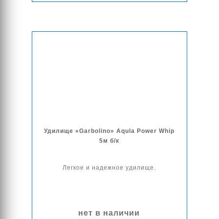
Удилище «Garbolino» Aqula Power Whip
5м б/к
Легкое и надежное удилище.
нет в наличии