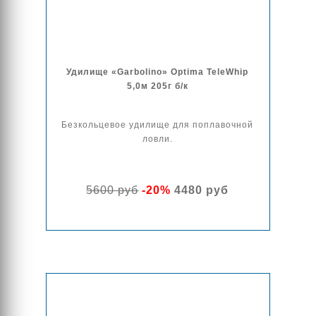
Удилище «Garbolino» Optima TeleWhip
5,0м 205г б/к
Безкольцевое удилище для поплавочной
ловли.
5600 руб
-20%
4480 руб