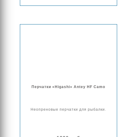
Перчатки «Higashi» Antey HF Camo
Неопреновые перчатки для рыбалки.