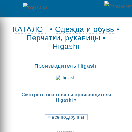
Главная
КАТАЛОГ
•
Одежда и обувь
•
Перчатки, рукавицы
•
Каталог
Higashi
товаров
Контакты
Производитель Higashi
Оплата
/
Смотреть все товары производителя
Отзывы
Доставка
Higashi »
о
магазине
≡
все подгруппы