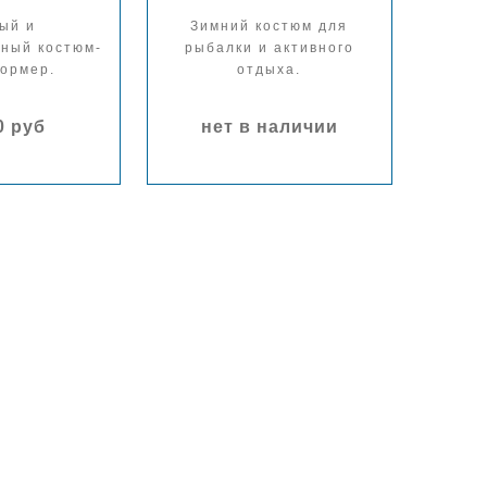
ый и
Зимний костюм для
ный костюм-
рыбалки и активного
ормер.
отдыха.
0 руб
нет в наличии