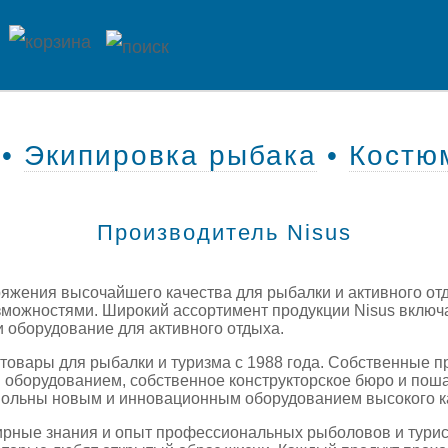
•
Экипировка рыбака
•
Костю
Производитель Nisus
ряжения высочайшего качества для рыбалки и активного от
ожностями. Широкий ассортимент продукции Nisus включае
и оборудование для активного отдыха.
товары для рыбалки и туризма с 1988 года. Собственные 
оборудованием, собственное конструкторское бюро и пошаг
вольны новым и инновационным оборудованием высокого к
ирные знания и опыт профессиональных рыболовов и турис