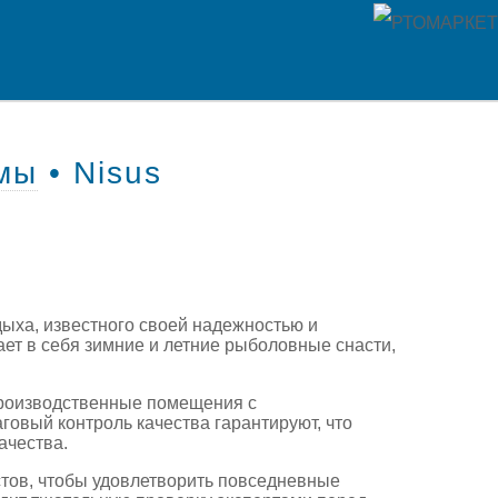
мы
• Nisus
дыха, известного своей надежностью и
т в себя зимние и летние рыболовные снасти,
производственные помещения с
овый контроль качества гарантируют, что
ачества.
тов, чтобы удовлетворить повседневные