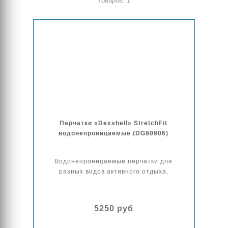
Товаров: 1
Перчатки «Dexshell» StretchFit
водонепроницаемые (DG90906)
Водонепроницаемые перчатки для
разных видов активного отдыха.
5250 руб