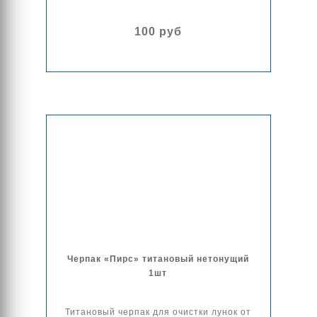
100 руб
Черпак «Пирс» титановый нетонущий
1шт
Титановый черпак для очистки лунок от