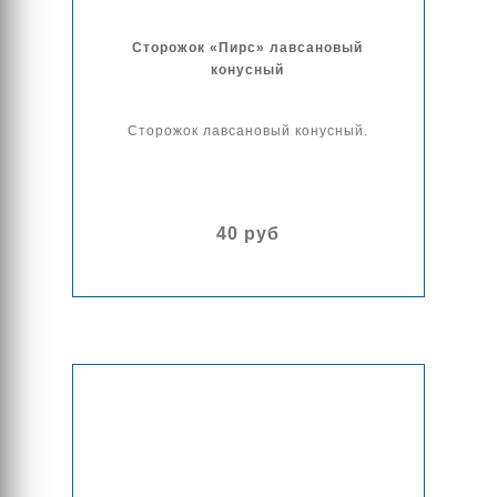
Сторожок «Пирс» лавсановый
конусный
Сторожок лавсановый конусный.
40 руб