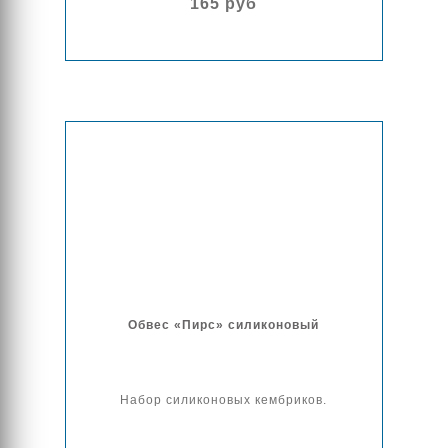
165 руб
Обвес «Пирс» силиконовый
Набор силиконовых кембриков.