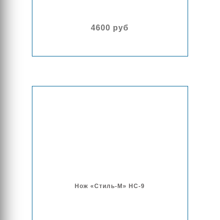
4600 руб
Нож «Стиль-М» НС-9