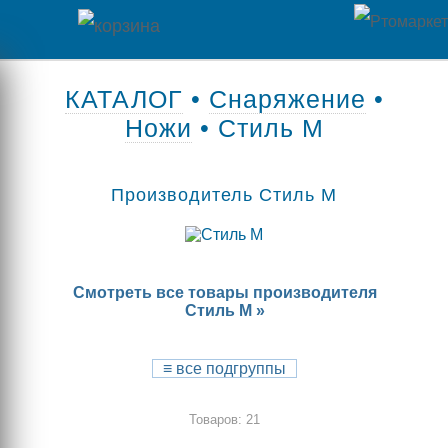
Главная
КАТАЛОГ
•
Снаряжение
•
Ножи
• Стиль М
Каталог
товаров
Производитель Стиль М
Контакты
Оплата
Смотреть все товары производителя
/
Стиль М »
Отзывы
Доставка
о
≡
все подгруппы
магазине
Товаров: 21