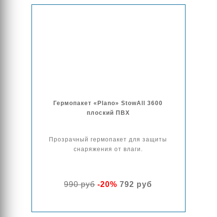
Гермопакет «Plano» StowAll 3600
плоский ПВХ
Прозрачный гермопакет для защиты
снаряжения от влаги.
990 руб
-20%
792 руб