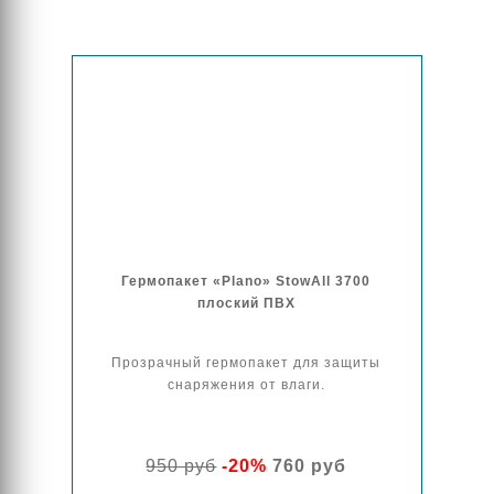
Гермопакет «Plano» StowAll 3700
плоский ПВХ
Прозрачный гермопакет для защиты
снаряжения от влаги.
950 руб
-20%
760 руб