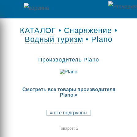
Главная
КАТАЛОГ
•
Снаряжение
•
Водный туризм
• Plano
Каталог
товаров
Производитель Plano
Контакты
Оплата
Смотреть все товары производителя
/
Plano »
Отзывы
Доставка
о
≡
все подгруппы
магазине
Товаров: 2