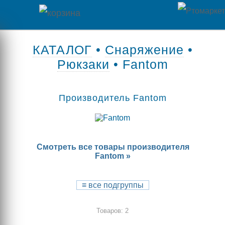
Главная
КАТАЛОГ
•
Снаряжение
•
Рюкзаки
• Fantom
Каталог
товаров
Производитель Fantom
Контакты
Оплата
Смотреть все товары производителя
/
Fantom »
Отзывы
Доставка
о
≡
все подгруппы
магазине
Товаров: 2