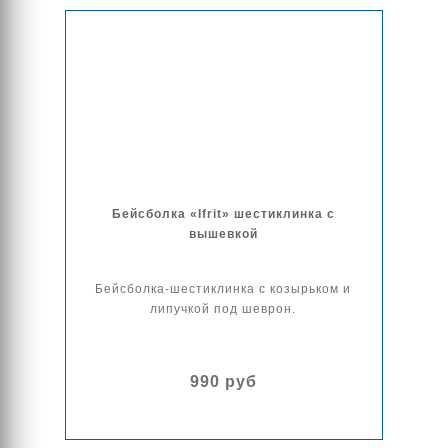
Бейсболка «Ifrit» шестиклинка с
вышевкой
Бейсболка-шестиклинка с козырьком и
липучкой под шеврон.
990 руб