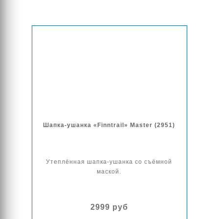
Шапка-ушанка «Finntrail» Master (2951)
Утеплённая шапка-ушанка со съёмной
маской.
2999 руб