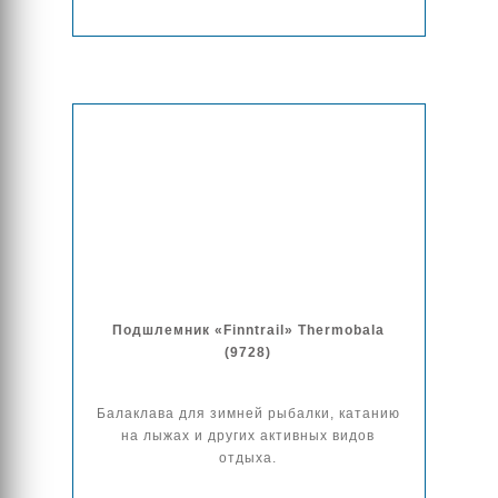
Подшлемник «Finntrail» Thermobala
(9728)
Балаклава для зимней рыбалки, катанию
на лыжах и других активных видов
отдыха.