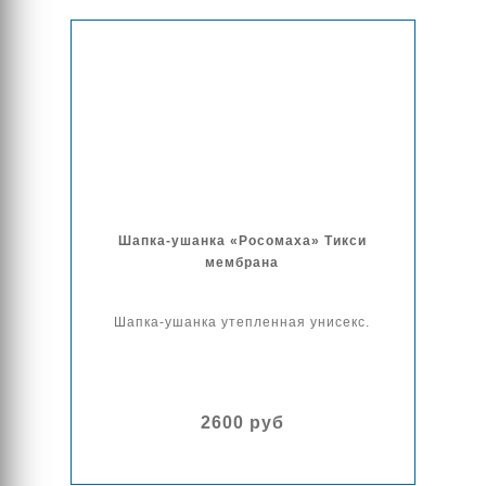
Шапка-ушанка «Росомаха» Тикси
мембрана
Шапка-ушанка утепленная унисекс.
2600 руб