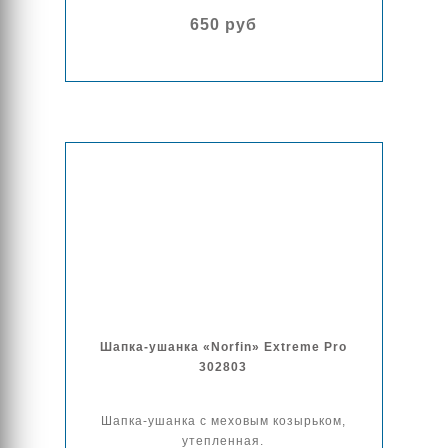
650 руб
Шапка-ушанка «Norfin» Extreme Pro
302803
Шапка-ушанка с меховым козырьком,
утепленная.