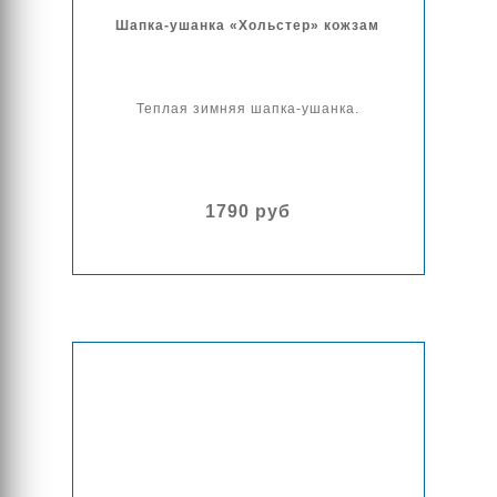
Шапка-ушанка «Хольстер» кожзам
Теплая зимняя шапка-ушанка.
1790 руб