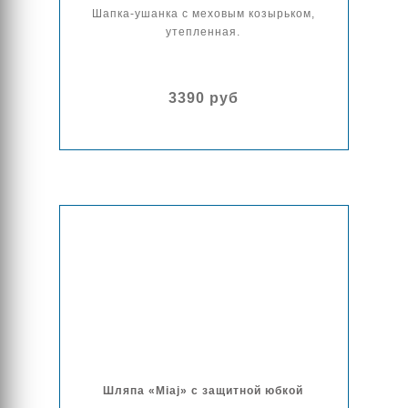
Шапка-ушанка с меховым козырьком,
утепленная.
3390 руб
Шляпа «Miaj» с защитной юбкой