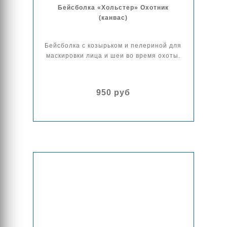
Бейсболка «Хольстер» Охотник
(канвас)
Бейсболка с козырьком и пелериной для
маскировки лица и шеи во время охоты.
950 руб