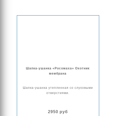
Шапка-ушанка «Росомаха» Охотник
мембрана
Шапка-ушанка утепленная со слуховыми
отверстиями.
2950 руб