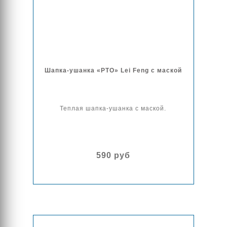
Шапка-ушанка «РТО» Lei Feng с маской
Теплая шапка-ушанка с маской.
590 руб