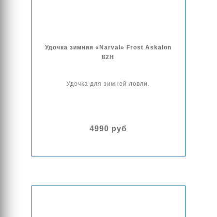
Удочка зимняя «Narval» Frost Askalon
82H
Удочка для зимней ловли.
4990 руб