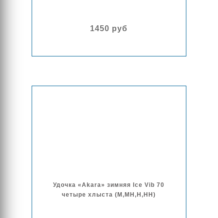
1450 руб
Удочка «Akara» зимняя Ice Vib 70
четыре хлыста (M,MH,H,HH)