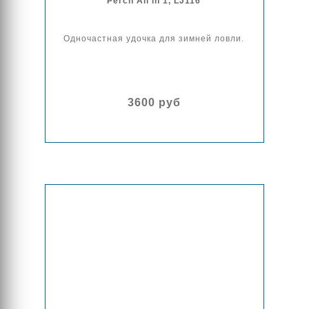
Perch All in 1, LJ116
Одночастная удочка для зимней ловли.
3600 руб