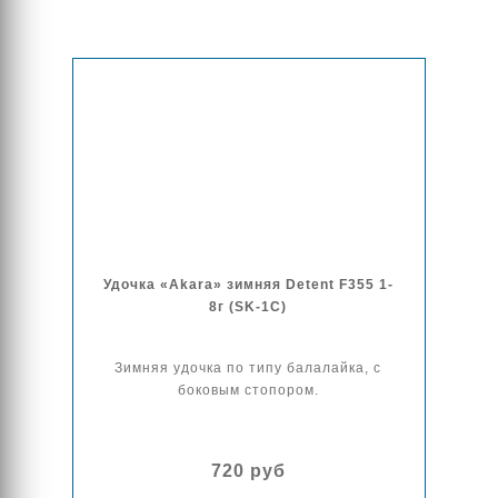
Удочка «Akara» зимняя Detent F355 1-
8г (SK-1C)
Зимняя удочка по типу балалайка, с
боковым стопором.
720 руб