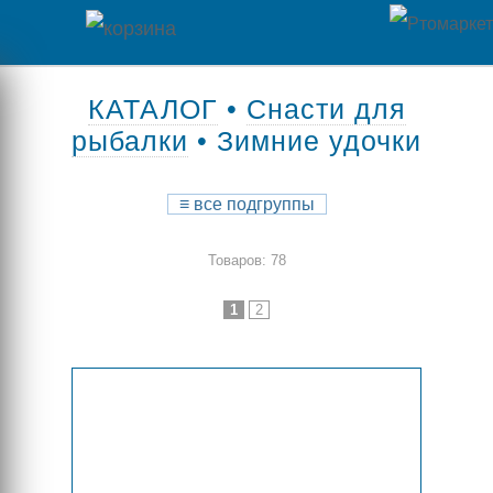
Главная
КАТАЛОГ
•
Снасти для
рыбалки
• Зимние удочки
Каталог
товаров
≡
все подгруппы
Контакты
Товаров: 78
Оплата
1
2
/
Отзывы
Доставка
о
магазине