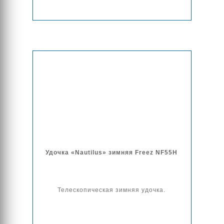
Удочка «Nautilus» зимняя Freez NF55H
Телескопическая зимняя удочка.