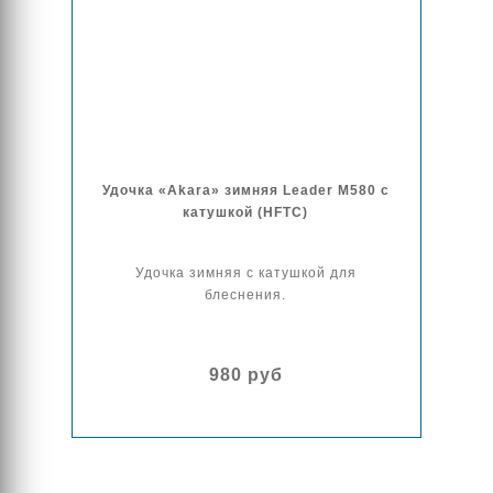
Удочка «Akara» зимняя Leader M580 с
катушкой (HFTC)
Удочка зимняя с катушкой для
блеснения.
980 руб