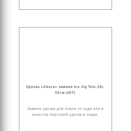
Удочка «Akara» зимняя Ice Jig Tele 28г,
55см (IGT)
Зимняя удочка для ловли со льда или в
качестве бортовой удочки в лодке.