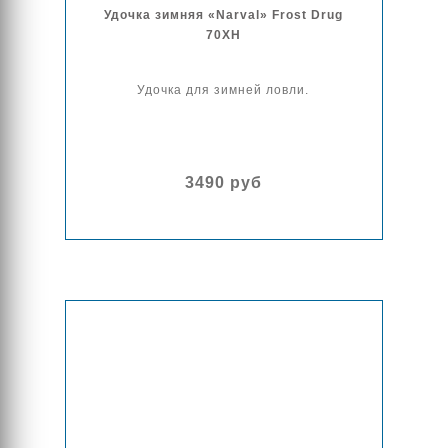
Удочка зимняя «Narval» Frost Drug
70XH
Удочка для зимней ловли.
3490 руб