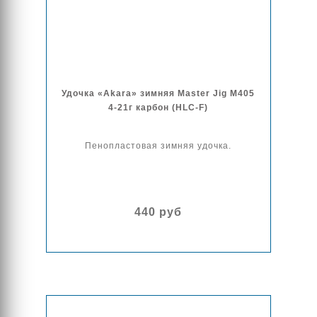
Удочка «Akara» зимняя Master Jig M405
4-21г карбон (HLC-F)
Пенопластовая зимняя удочка.
440 руб