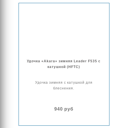
Удочка «Akara» зимняя Leader F535 с
катушкой (HFTC)
Удочка зимняя с катушкой для
блеснения.
940 руб