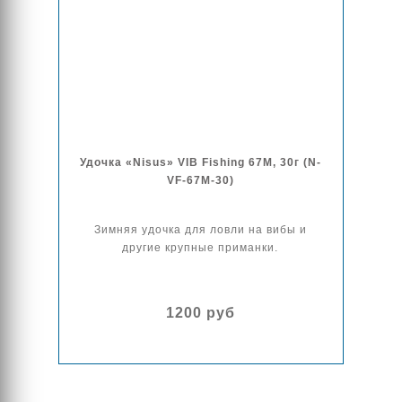
Удочка «Nisus» VIB Fishing 67M, 30г (N-
VF-67M-30)
Зимняя удочка для ловли на вибы и
другие крупные приманки.
1200 руб