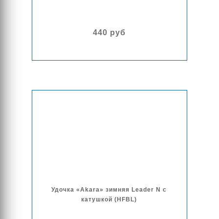
440 руб
Удочка «Akara» зимняя Leader N с
катушкой (HFBL)