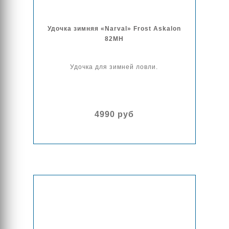
Удочка зимняя «Narval» Frost Askalon
82MH
Удочка для зимней ловли.
4990 руб