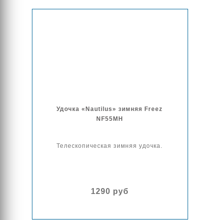
Удочка «Nautilus» зимняя Freez
NF55MH
Телескопическая зимняя удочка.
1290 руб