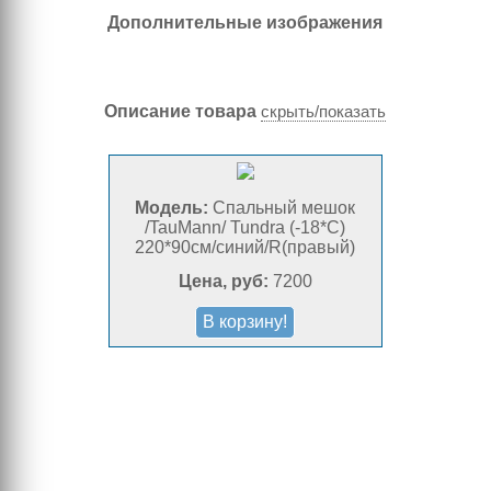
Дополнительные изображения
Описание товара
скрыть/показать
Спальный мешок
/TauMann/ Tundra (-18*C)
220*90см/синий/R(правый)
7200