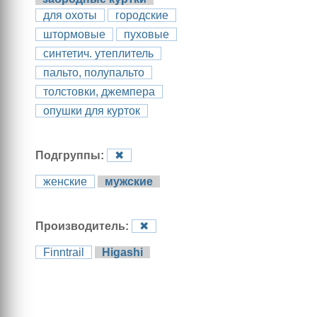
для охоты
городские
штормовые
пуховые
синтетич. утеплитель
пальто, полупальто
толстовки, джемпера
опушки для курток
Подгруппы:
✖
женские
мужские
Производитель:
✖
Finntrail
Higashi