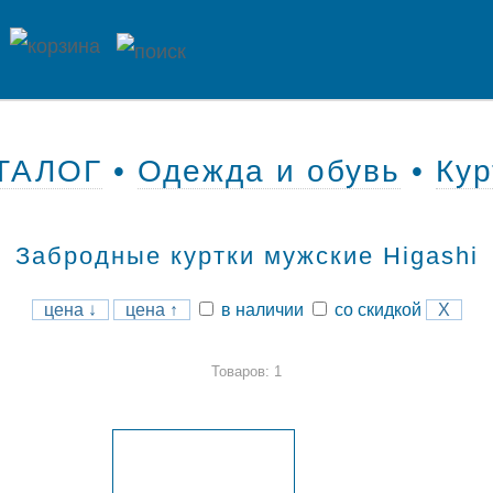
ТАЛОГ
•
Одежда и обувь
•
Кур
Забродные куртки мужские Higashi
цена ↓
цена ↑
в наличии
со скидкой
X
Товаров: 1