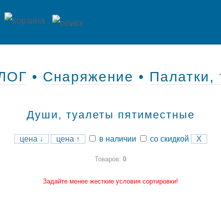
ЛОГ
•
Снаряжение
•
Палатки,
Души, туалеты пятиместные
цена ↓
цена ↑
в наличии
со скидкой
X
Товаров:
0
Задайте менее жесткие условия сортировки!