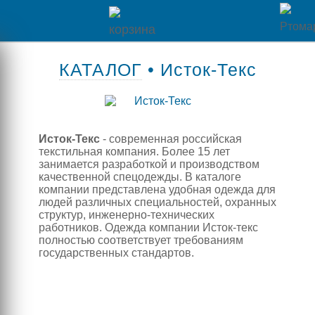
Главная
КАТАЛОГ
• Исток-Текс
Каталог
товаров
Исток-Текс
- современная российская
Контакты
текстильная компания. Более 15 лет
занимается разработкой и производством
качественной спецодежды. В каталоге
Оплата
компании представлена удобная одежда для
людей различных специальностей, охранных
/
структур, инженерно-технических
работников. Одежда компании Исток-текс
Отзывы
Доставка
полностью соответствует требованиям
государственных стандартов.
о
магазине