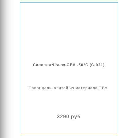
Сапоги «Nisus» ЭВА -50°C (C-031)
Сапог цельнолитой из материала ЭВА.
3290 руб