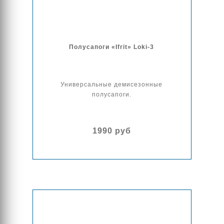
Полусапоги «Ifrit» Loki-3
Универсальные демисезонные
полусапоги.
1990 руб