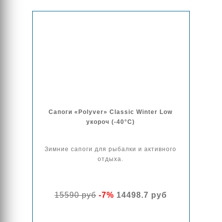
Сапоги «Polyver» Classic Winter Low
укороч (-40°C)
Зимние сапоги для рыбалки и активного
отдыха.
15590 руб
-7%
14498.7 руб