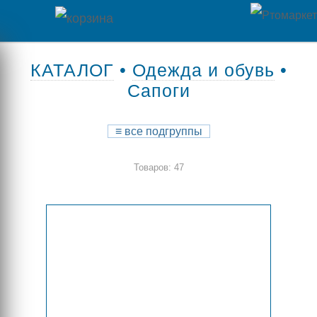
Главная
КАТАЛОГ
•
Одежда и обувь
•
Сапоги
Каталог
товаров
≡
все подгруппы
Контакты
Товаров: 47
Оплата
/
Отзывы
Доставка
о
магазине