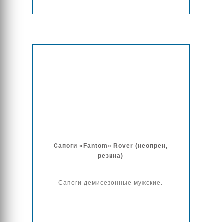
Сапоги «Fantom» Rover (неопрен,
резина)
Сапоги демисезонные мужские.