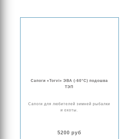
Сапоги «Torvi» ЭВА (-60°С) подошва
ТЭП
Сапоги для любителей зимней рыбалки
и охоты.
5200 руб