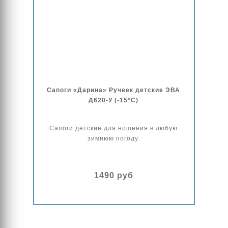
Сапоги «Дарина» Ручеек детские ЭВА
Д620-У (-15°C)
Сапоги детские для ношения в любую
зимнюю погоду.
1490 руб