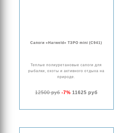
Сапоги «Harweld» ТЗРО mini (С941)
Теплые полиуретановые сапоги для
рыбалки, охоты и активного отдыха на
природе.
12500 руб
-7%
11625 руб