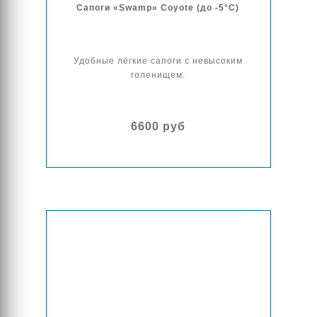
Сапоги «Swamp» Coyote (до -5°С)
Удобные лёгкие сапоги с невысоким
голенищем.
6600 руб