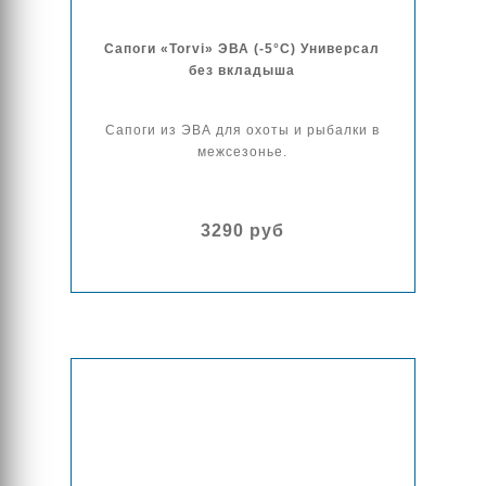
Сапоги «Torvi» ЭВА (-5°С) Универсал
без вкладыша
Сапоги из ЭВА для охоты и рыбалки в
межсезонье.
3290 руб