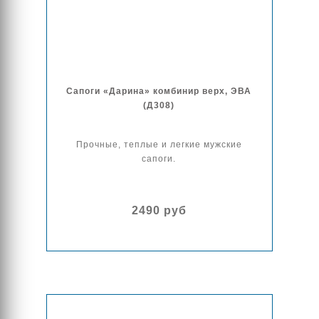
Сапоги «Дарина» комбинир верх, ЭВА
(Д308)
Прочные, теплые и легкие мужские
сапоги.
2490 руб