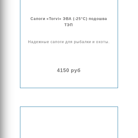
Сапоги «Torvi» ЭВА (-25°С) подошва
ТЭП
Надежные сапоги для рыбалки и охоты.
4150 руб