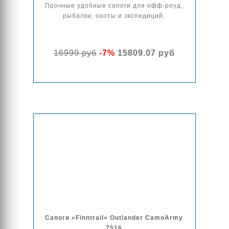
Прочные удобные сапоги для офф-роуд,
рыбалки, охоты и экспедиций.
16999 руб
-7%
15809.07 руб
Сапоги «Finntrail» Outlander CamoArmy
7516