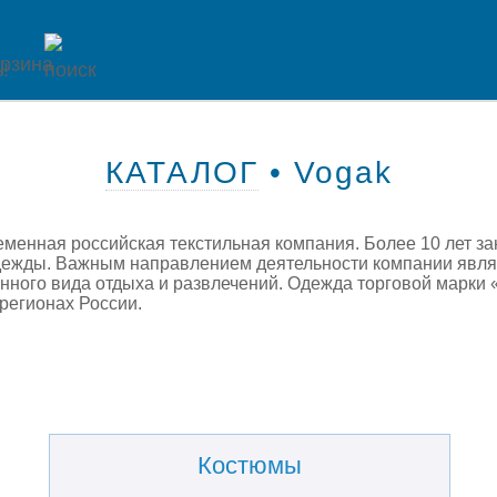
КАТАЛОГ
• Vogak
ременная российская текстильная компания. Более 10 лет з
дежды. Важным направлением деятельности компании являе
ного вида отдыха и развлечений. Одежда торговой марки 
 регионах России.
Костюмы