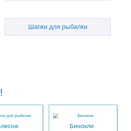
Шапки для рыбалки
!
Блесна
Бинокли