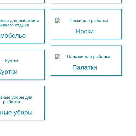
Носки
рмобелье
Палатки
Куртки
вные уборы