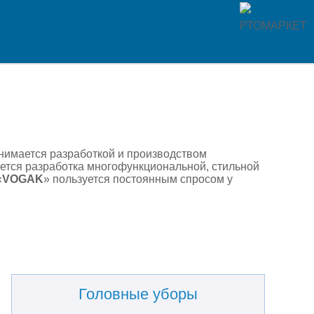
анимается разработкой и производством
тся разработка многофункциональной, стильной
«
VOGAK
» пользуется постоянным спросом у
Головные уборы