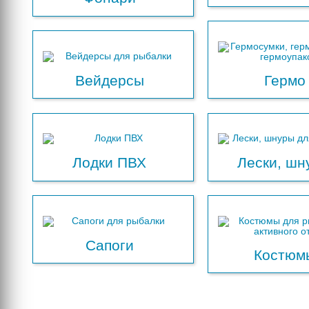
Вейдерсы
Гермо
Лодки ПВХ
Лески, шн
Сапоги
Костюм