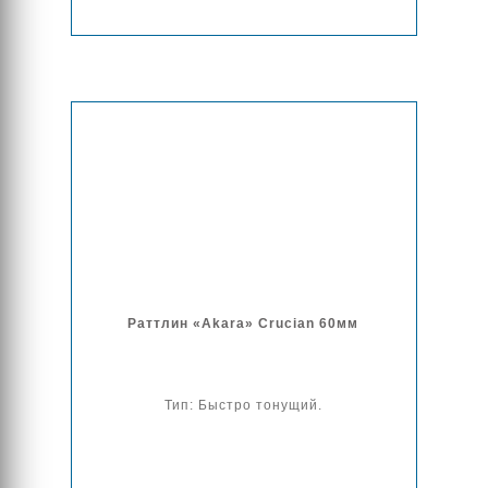
Раттлин «Akara» Crucian 60мм
Тип: Быстро тонущий.