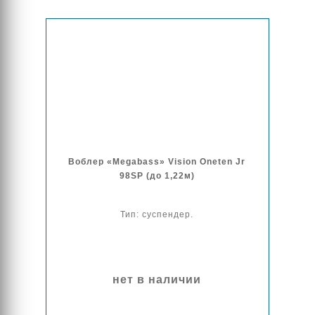
Воблер «Megabass» Vision Oneten Jr
98SP (до 1,22м)
Тип: суспендер.
нет в наличии