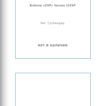
Воблер «OSP» Varuna 110SP
Тип: Суспендер.
нет в наличии