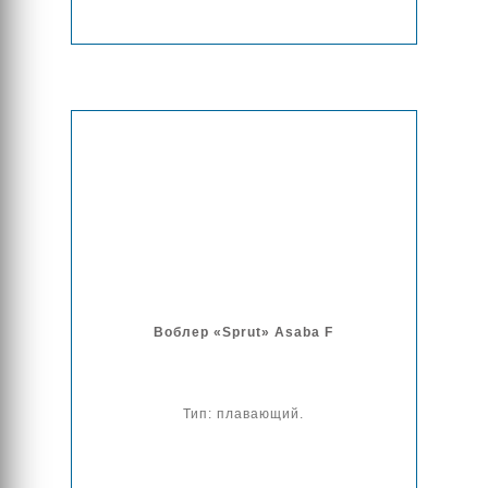
Воблер «Sprut» Asaba F
Тип: плавающий.