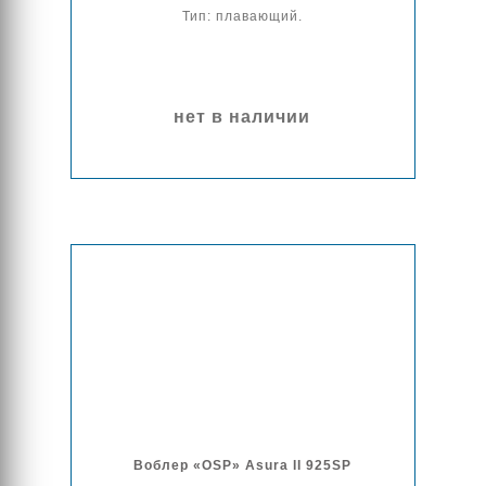
Тип: плавающий.
нет в наличии
Воблер «OSP» Asura II 925SP