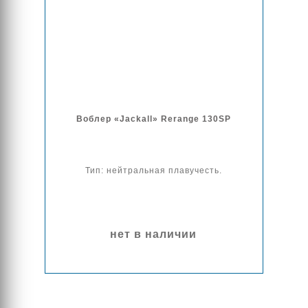
Воблер «Jackall» Rerange 130SP
Тип: нейтральная плавучесть.
нет в наличии