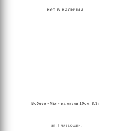
нет в наличии
Воблер «Miaj» на окуня 10cм, 8,3г
Тип: Плавающий.