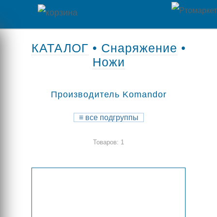
Главная
КАТАЛОГ
•
Снаряжение
•
Ножи
Каталог
товаров
Производитель Komandor
Контакты
≡
все подгруппы
Оплата
Товаров: 1
/
Отзывы
Доставка
о
магазине