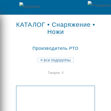
Главная
КАТАЛОГ
•
Снаряжение
•
Ножи
Каталог
товаров
Производитель РТО
Контакты
≡
все подгруппы
Оплата
Товаров: 4
/
Отзывы
Доставка
о
магазине