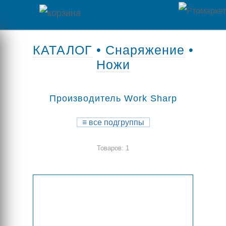
Главная
КАТАЛОГ
•
Снаряжение
•
Ножи
Каталог
товаров
Производитель Work Sharp
Контакты
≡
все подгруппы
Оплата
Товаров: 1
/
Отзывы
Доставка
о
магазине